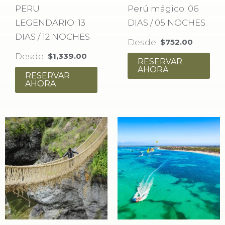
PERU
Perú mágico: 06
LEGENDARIO: 13
DIAS / 05 NOCHES
DIAS / 12 NOCHES
Desde
$
752.00
Desde
$
1,339.00
RESERVAR
AHORA
RESERVAR
AHORA