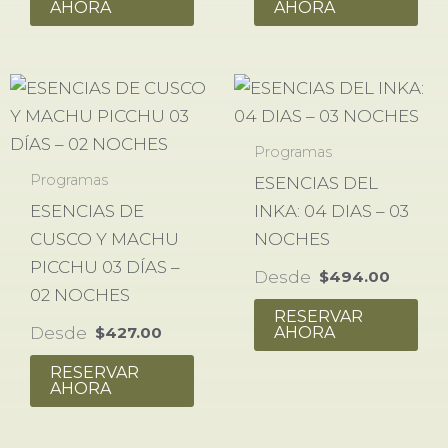
AHORA
AHORA
Programas
Programas
ESENCIAS DEL
ESENCIAS DE
INKA: 04 DIAS – 03
CUSCO Y MACHU
NOCHES
PICCHU 03 DÍAS –
Desde
$
494.00
02 NOCHES
RESERVAR
Desde
AHORA
$
427.00
RESERVAR
AHORA