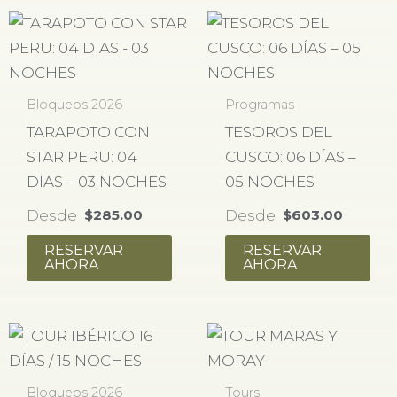
Bloqueos 2026
Programas
TARAPOTO CON
TESOROS DEL
STAR PERU: 04
CUSCO: 06 DÍAS –
DIAS – 03 NOCHES
05 NOCHES
Desde
Desde
$
285.00
$
603.00
RESERVAR
RESERVAR
AHORA
AHORA
Bloqueos 2026
Tours