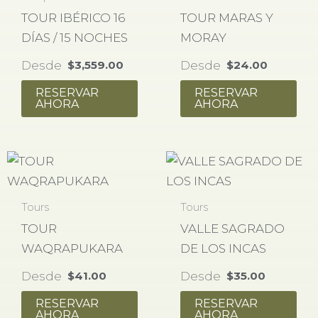
TOUR IBÉRICO 16
TOUR MARAS Y
DÍAS / 15 NOCHES
MORAY
Desde
Desde
$
3,559.00
$
24.00
RESERVAR
RESERVAR
AHORA
AHORA
Tours
Tours
TOUR
VALLE SAGRADO
WAQRAPUKARA
DE LOS INCAS
Desde
Desde
$
41.00
$
35.00
RESERVAR
RESERVAR
AHORA
AHORA