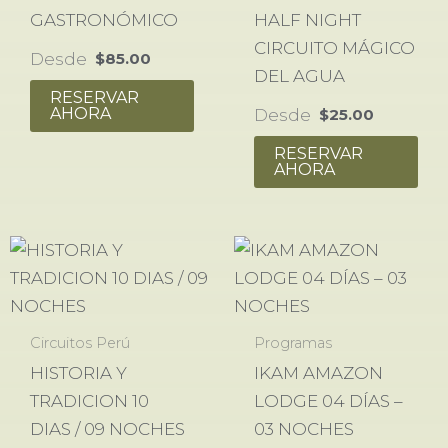
GASTRONÓMICO
HALF NIGHT
CIRCUITO MÁGICO
Desde
$
85.00
DEL AGUA
RESERVAR
AHORA
Desde
$
25.00
RESERVAR
AHORA
Circuitos Perú
Programas
HISTORIA Y
IKAM AMAZON
TRADICION 10
LODGE 04 DÍAS –
DIAS / 09 NOCHES
03 NOCHES