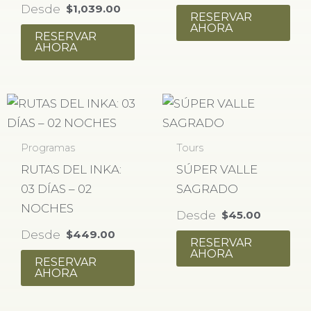
Desde
$
1,039.00
RESERVAR
AHORA
RESERVAR
AHORA
Programas
Tours
RUTAS DEL INKA:
SÚPER VALLE
03 DÍAS – 02
SAGRADO
NOCHES
Desde
$
45.00
Desde
$
449.00
RESERVAR
AHORA
RESERVAR
AHORA