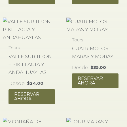
Tours
Tours
CUATRIMOTOS
VALLE SUR TIPON
MARAS Y MORAY
– PIKILLACTA Y
Desde
$
35.00
ANDAHUAYLAS
RESERVAR
Desde
AHORA
$
24.00
RESERVAR
AHORA