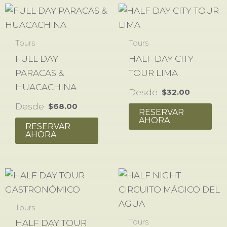
Tours
Tours
FULL DAY
HALF DAY CITY
PARACAS &
TOUR LIMA
HUACACHINA
Desde
$
32.00
Desde
$
68.00
RESERVAR
AHORA
RESERVAR
AHORA
Tours
Tours
HALF DAY TOUR