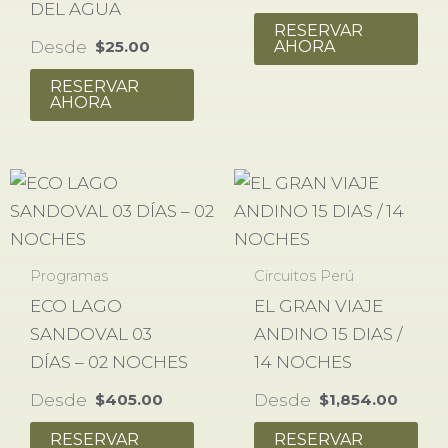
DEL AGUA
RESERVAR
Desde
AHORA
$
25.00
RESERVAR
AHORA
Programas
Circuitos Perú
ECO LAGO
EL GRAN VIAJE
SANDOVAL 03
ANDINO 15 DIAS /
DÍAS – 02 NOCHES
14 NOCHES
Desde
Desde
$
405.00
$
1,854.00
RESERVAR
RESERVAR