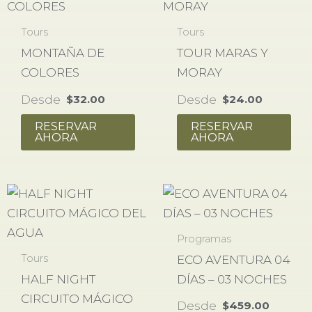
Tours
Tours
MONTAÑA DE
TOUR MARAS Y
COLORES
MORAY
Desde
Desde
$
32.00
$
24.00
RESERVAR
RESERVAR
AHORA
AHORA
Programas
Tours
ECO AVENTURA 04
HALF NIGHT
DÍAS – 03 NOCHES
CIRCUITO MÁGICO
Desde
$
459.00