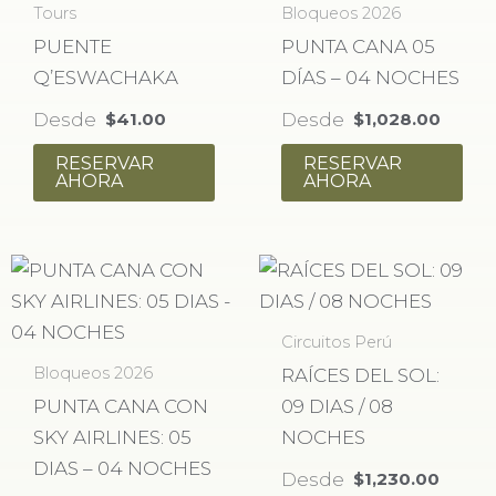
Tours
Bloqueos 2026
PUENTE
PUNTA CANA 05
Q’ESWACHAKA
DÍAS – 04 NOCHES
Desde
Desde
$
41.00
$
1,028.00
RESERVAR
RESERVAR
AHORA
AHORA
Circuitos Perú
Bloqueos 2026
RAÍCES DEL SOL:
PUNTA CANA CON
09 DIAS / 08
SKY AIRLINES: 05
NOCHES
DIAS – 04 NOCHES
Desde
$
1,230.00