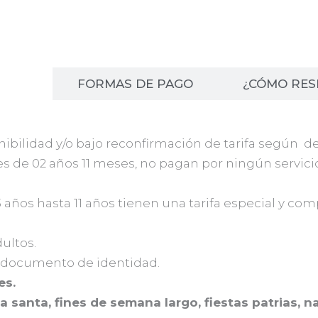
ALES
FORMAS DE PAGO
¿CÓMO RES
ponibilidad y/o bajo reconfirmación de tarifa según
es de 02 años 11 meses, no pagan por ningún servici
años hasta 11 años tienen una tarifa especial y comp
ultos.
 documento de identidad.
es.
a santa, fines de semana largo, fiestas patrias, 