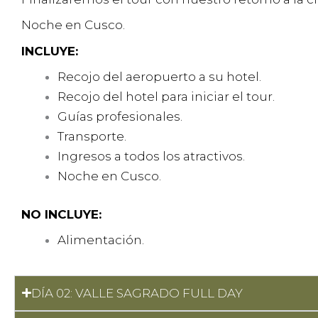
Noche en Cusco.
INCLUYE:
Recojo del aeropuerto a su hotel.
Recojo del hotel para iniciar el tour.
Guías profesionales.
Transporte.
Ingresos a todos los atractivos.
Noche en Cusco.
NO INCLUYE:
Alimentación.
DÍA 02: VALLE SAGRADO FULL DAY