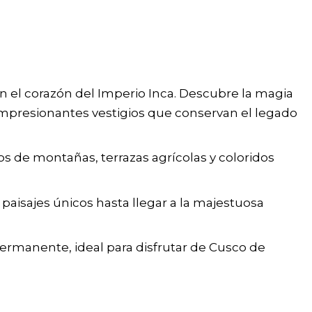
 en el corazón del Imperio Inca. Descubre la magia
mpresionantes vestigios que conservan el legado
os de montañas, terrazas agrícolas y coloridos
 paisajes únicos hasta llegar a la majestuosa
 permanente, ideal para disfrutar de Cusco de