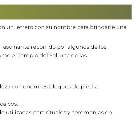
con un letrero con su nombre para brindarle una
un fascinante recorrido por algunos de los
omo el Templo del Sol, una de las
aleza con enormes bloques de piedra.
caicos.
o utilizadas para rituales y ceremonias en