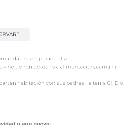
ERVAR?
 demanda en temporada alta.
o, y no tienen derecho a alimentación, cama ni
arten habitación con sus padres , la tarifa CHD o
navidad o año nuevo.