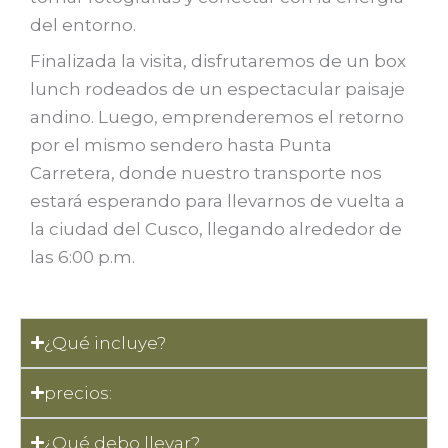
del entorno.
Finalizada la visita, disfrutaremos de un box
lunch rodeados de un espectacular paisaje
andino. Luego, emprenderemos el retorno
por el mismo sendero hasta Punta
Carretera, donde nuestro transporte nos
estará esperando para llevarnos de vuelta a
la ciudad del Cusco, llegando alrededor de
las 6:00 p.m.
¿Qué incluye?
precios:
¿Qué debo llevar?