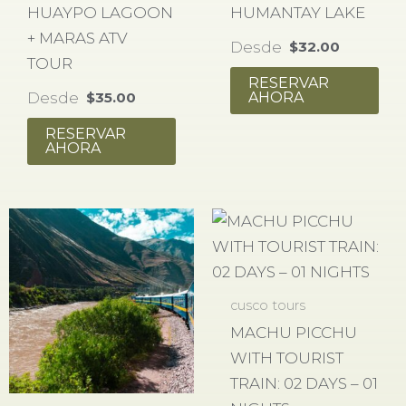
HUAYPO LAGOON
HUMANTAY LAKE
+ MARAS ATV
Desde
$
32.00
TOUR
RESERVAR
Desde
AHORA
$
35.00
RESERVAR
AHORA
cusco tours
MACHU PICCHU
WITH TOURIST
TRAIN: 02 DAYS – 01