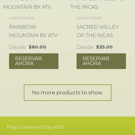
cusco tours
cusco tours
RAINBOW
SACRED VALLEY
MOUNTAIN BY ATV
OF THE INCAS
Desde
Desde
$
80.00
$
35.00
RESERVAR
RESERVAR
AHORA
AHORA
No more products to show.
Pay conveniently with: