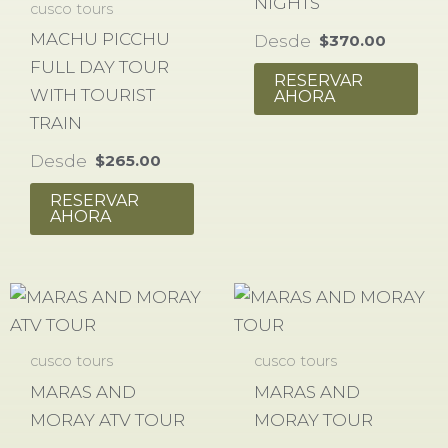
NIGHTS
cusco tours
MACHU PICCHU
Desde
$
370.00
FULL DAY TOUR
RESERVAR
WITH TOURIST
AHORA
TRAIN
Desde
$
265.00
RESERVAR
AHORA
cusco tours
cusco tours
MARAS AND
MARAS AND
MORAY ATV TOUR
MORAY TOUR