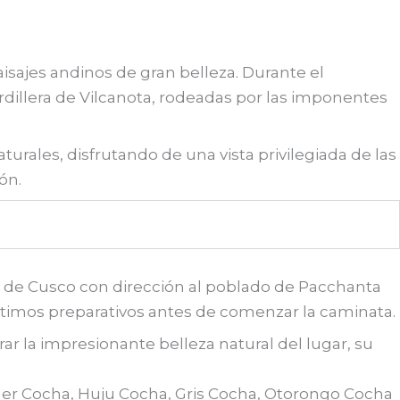
isajes andinos de gran belleza. Durante el
rdillera de Vilcanota, rodeadas por las imponentes
rales, disfrutando de una vista privilegiada de las
ón.
ur de Cusco con dirección al poblado de Pacchanta
últimos preparativos antes de comenzar la caminata.
r la impresionante belleza natural del lugar, su
mer Cocha, Huju Cocha, Gris Cocha, Otorongo Cocha