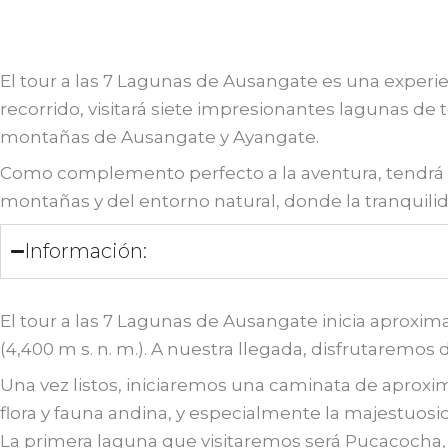
El tour a las 7 Lagunas de Ausangate es una experie
recorrido, visitará siete impresionantes lagunas de
montañas de Ausangate y Ayangate.
Como complemento perfecto a la aventura, tendrá la 
montañas y del entorno natural, donde la tranquilid
Información:
El tour a las 7 Lagunas de Ausangate inicia aproxim
(4,400 m s. n. m.). A nuestra llegada, disfrutaremo
Una vez listos, iniciaremos una caminata de aproxi
flora y fauna andina, y especialmente la majestuos
La primera laguna que visitaremos será Pucacocha,