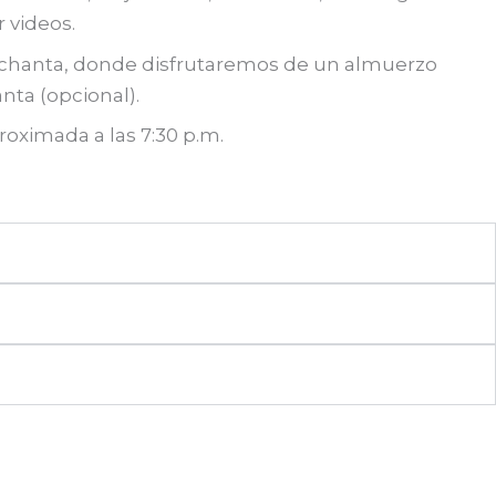
 videos.
Pacchanta, donde disfrutaremos de un almuerzo
nta (opcional).
oximada a las 7:30 p.m.