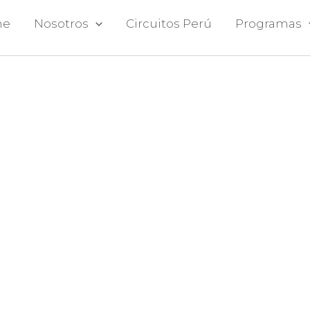
me
Nosotros
Circuitos Perú
Programas