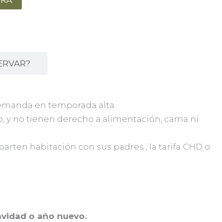
ORA
ERVAR?
 demanda en temporada alta.
o, y no tienen derecho a alimentación, cama ni
arten habitación con sus padres , la tarifa CHD o
navidad o año nuevo.