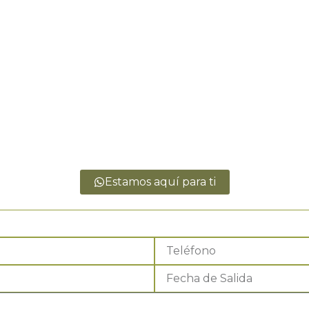
Estamos aquí para ti
Teléfono
Fecha
de
Salida