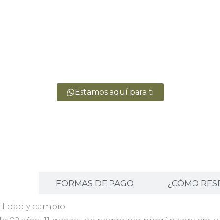
Estamos aquí para ti
ALES
FORMAS DE PAGO
¿CÓMO RES
ilidad y cambio.