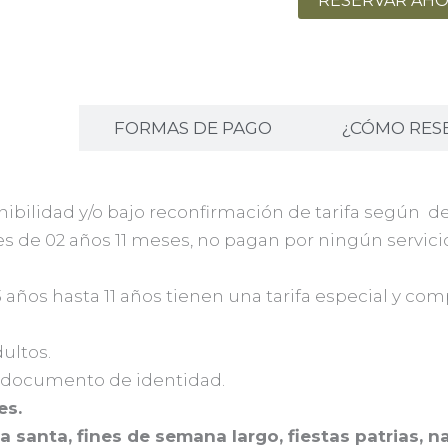
RESERVAR AH
ALES
FORMAS DE PAGO
¿CÓMO RES
ponibilidad y/o bajo reconfirmación de tarifa según
es de 02 años 11 meses, no pagan por ningún servici
años hasta 11 años tienen una tarifa especial y comp
ultos.
 documento de identidad.
es.
a santa, fines de semana largo, fiestas patrias, 