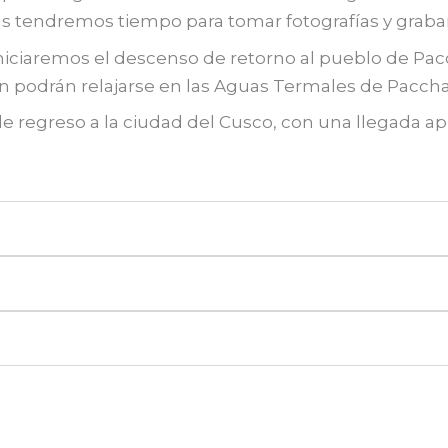
s tendremos tiempo para tomar fotografías y grabar
, iniciaremos el descenso de retorno al pueblo de 
een podrán relajarse en las Aguas Termales de Paccha
regreso a la ciudad del Cusco, con una llegada apr