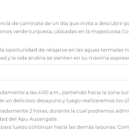
ncia de caminata de un día que invita a descubrir pa
 tonos verde turquesa, ubicadas en la majestuosa Co
oportunidad de relajarse en las aguas termales natu
ad y la vida andina se sienten en su máxima expresi
adamente a las 4:00 a.m., partiendo hacia la zona s
s de un delicioso desayuno y luego realizaremos los 
madamente 2 horas, durante la cual podremos admira
idad del Apu Ausangate.
 para luego continuar hacia las demás lagunas: Co