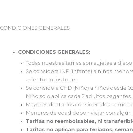
CONDICIONES GENERALES
GENER
CONDICIONES GENERALES:
Todas nuestras tarifas son sujetas a dis
Se considera INF (infante) a niños menor
asiento en los tours.
Se considera CHD (Niño) a niños desde 03 
Niño solo aplica cada 2 adultos pagantes.
Mayores de 11 años considerados como ad
Menores de edad deben viajar con algún
Tarifas no reembolsables, ni transferibl
Tarifas no aplican para feriados, seman