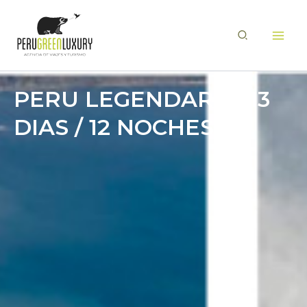
Ir
al
Buscar
contenido
PERU LEGENDARIO: 13
DIAS / 12 NOCHES