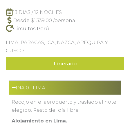
13 DIAS / 12 NOCHES
Desde
$
1,339.00
/persona
Circuitos Perú
LIMA, PARACAS, ICA, NAZCA, AREQUIPA Y
CUSCO
Itinerario
DIA 01: LIMA
Recojo en el aeropuerto y traslado al hotel
elegido. Resto del día libre.
Alojamiento en Lima.