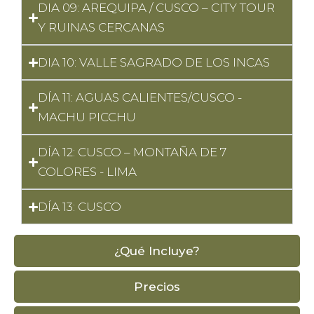
DIA 09: AREQUIPA / CUSCO – CITY TOUR
Y RUINAS CERCANAS
DIA 10: VALLE SAGRADO DE LOS INCAS
DÍA 11: AGUAS CALIENTES/CUSCO -
MACHU PICCHU
DÍA 12: CUSCO – MONTAÑA DE 7
COLORES - LIMA
DÍA 13: CUSCO
¿Qué Incluye?
Precios