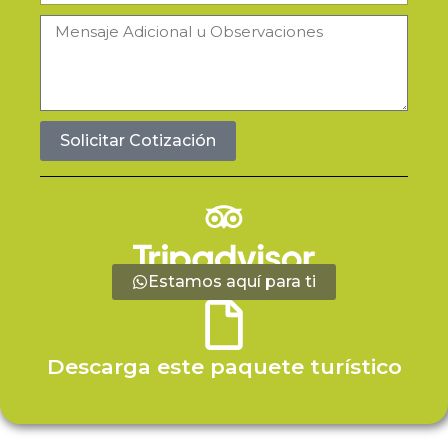
Salida
Mensaje
Adicional
u
Observaciones
Solicitar Cotización
Estamos aquí para ti
Descarga este paquete turístico