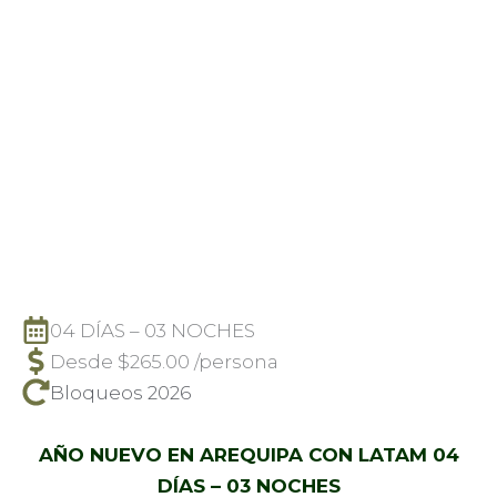
04 DÍAS – 03 NOCHES
Desde
$
265.00
/persona
Bloqueos 2026
AÑO NUEVO EN AREQUIPA CON LATAM
04
DÍAS – 03 NOCHES