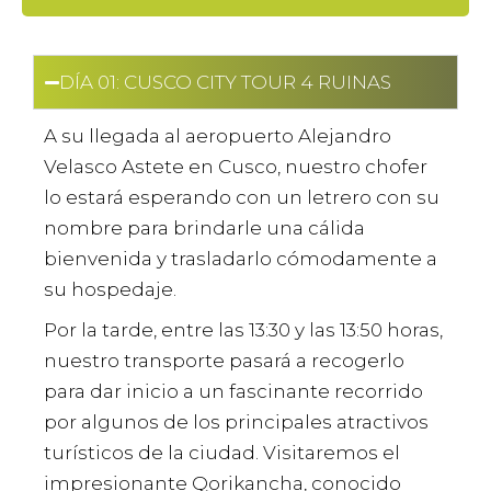
DÍA 01: CUSCO CITY TOUR 4 RUINAS
A su llegada al aeropuerto Alejandro
Velasco Astete en Cusco, nuestro chofer
lo estará esperando con un letrero con su
nombre para brindarle una cálida
bienvenida y trasladarlo cómodamente a
su hospedaje.
Por la tarde, entre las 13:30 y las 13:50 horas,
nuestro transporte pasará a recogerlo
para dar inicio a un fascinante recorrido
por algunos de los principales atractivos
turísticos de la ciudad. Visitaremos el
impresionante Qorikancha, conocido