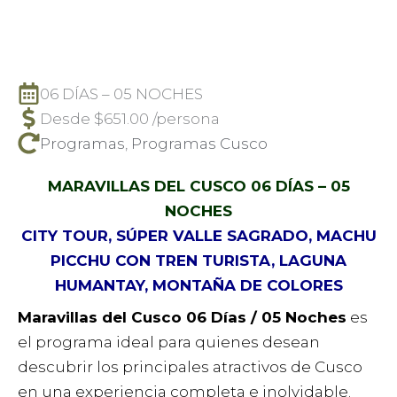
06 DÍAS – 05 NOCHES
Desde
$
651.00
/persona
Programas
,
Programas Cusco
MARAVILLAS DEL CUSCO 06 DÍAS – 05
NOCHES
CITY TOUR, SÚPER VALLE SAGRADO, MACHU
PICCHU CON TREN TURISTA, LAGUNA
HUMANTAY, MONTAÑA DE COLORES
Maravillas del Cusco 06 Días / 05 Noches
es
el programa ideal para quienes desean
descubrir los principales atractivos de Cusco
en una experiencia completa e inolvidable.