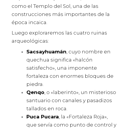
como el Templo del Sol, una de las
construcciones más importantes de la
época incaica.
Luego exploraremos las cuatro ruinas
arqueológicas:
Sacsayhuamán
, cuyo nombre en
quechua significa «halcón
satisfecho», una imponente
fortaleza con enormes bloques de
piedra.
Qenqo
, o «laberinto», un misterioso
santuario con canales y pasadizos
tallados en roca.
Puca Pucara
, la «Fortaleza Roja»,
que servía como punto de control y